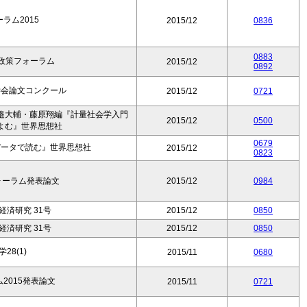
ーラム2015
2015/12
0836
0883
政策フォーラム
2015/12
0892
学会論文コンクール
2015/12
0721
邉大輔・藤原翔編『計量社会学入門
2015/12
0500
よむ』世界思想社
0679
データで読む』世界思想社
2015/12
0823
フォーラム発表論文
2015/12
0984
済研究 31号
2015/12
0850
済研究 31号
2015/12
0850
28(1)
2015/11
0680
ム2015発表論文
2015/11
0721