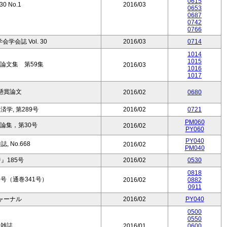
0615
.30 No.1
2016/03
0653
0687
0742
0766
会誌 Vol. 30
2016/03
0714
1014
1015
論文集 第59集
2016/03
1016
1017
懸賞論文
2016/02
0680
学, 第289号
2016/02
0721
PM060
論集，第30号
2016/02
PY060
PY040
 No.668
2016/02
PM040
』185号
2016/02
0530
0818
号（通巻341号）
2016/02
0882
0911
ャーナル
2016/02
PY040
0500
0550
済雑誌
2016/01
0600