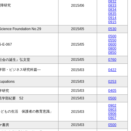
0832
保障研究
2015/06
0833
0834
0835
0914
0915
 Science Foundation No.29
2015/05
0530
0500
0550
5-E-067
2015/05
0600
0800
0850
社会の誕生』弘文堂
2015/05
0760
学部・ビジネス研究科篇―
2015/03
0422
cupations
2015/03
0253
学研究
2015/03
0405
学部紀要 52
2015/03
0500
0902
0903
子どもの生活 保護者の教育意識」
2015/03
0906
0907
ァ書房
2015/03
0500