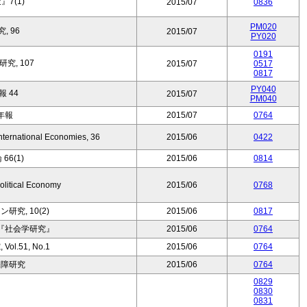
7(1)
2015/07
0836
PM020
, 96
2015/07
PY020
0191
究, 107
2015/07
0517
0817
PY040
 44
2015/07
PM040
年報
2015/07
0764
nternational Economies, 36
2015/06
0422
66(1)
2015/06
0814
Political Economy
2015/06
0768
究, 10(2)
2015/06
0817
『社会学研究』
2015/06
0764
l.51, No.1
2015/06
0764
保障研究
2015/06
0764
0829
0830
0831