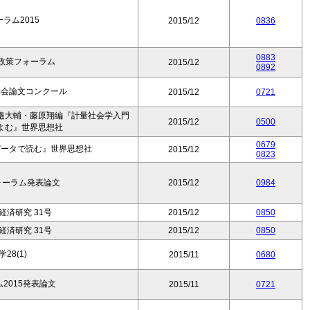
ーラム2015
2015/12
0836
0883
政策フォーラム
2015/12
0892
学会論文コンクール
2015/12
0721
邉大輔・藤原翔編『計量社会学入門
2015/12
0500
よむ』世界思想社
0679
データで読む』世界思想社
2015/12
0823
フォーラム発表論文
2015/12
0984
済研究 31号
2015/12
0850
済研究 31号
2015/12
0850
28(1)
2015/11
0680
ム2015発表論文
2015/11
0721