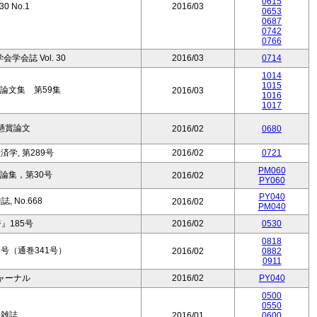
0615
.30 No.1
2016/03
0653
0687
0742
0766
会誌 Vol. 30
2016/03
0714
1014
1015
論文集 第59集
2016/03
1016
1017
懸賞論文
2016/02
0680
学, 第289号
2016/02
0721
PM060
論集，第30号
2016/02
PY060
PY040
 No.668
2016/02
PM040
』185号
2016/02
0530
0818
号（通巻341号）
2016/02
0882
0911
ャーナル
2016/02
PY040
0500
0550
済雑誌
2016/01
0600