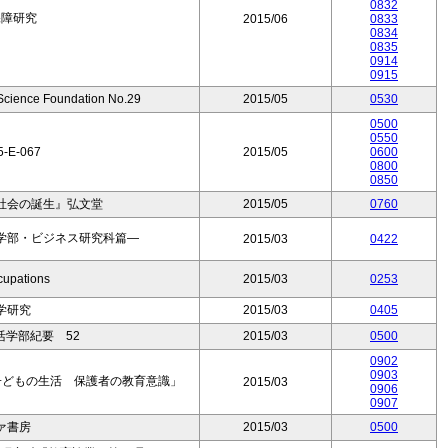
0832
保障研究
2015/06
0833
0834
0835
0914
0915
 Science Foundation No.29
2015/05
0530
0500
0550
5-E-067
2015/05
0600
0800
0850
社会の誕生』弘文堂
2015/05
0760
学部・ビジネス研究科篇―
2015/03
0422
cupations
2015/03
0253
学研究
2015/03
0405
学部紀要 52
2015/03
0500
0902
0903
子どもの生活 保護者の教育意識」
2015/03
0906
0907
ァ書房
2015/03
0500