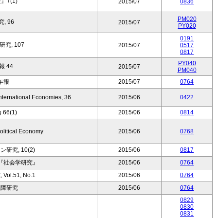
7(1)
2015/07
0836
PM020
, 96
2015/07
PY020
0191
究, 107
2015/07
0517
0817
PY040
 44
2015/07
PM040
年報
2015/07
0764
nternational Economies, 36
2015/06
0422
66(1)
2015/06
0814
Political Economy
2015/06
0768
究, 10(2)
2015/06
0817
『社会学研究』
2015/06
0764
l.51, No.1
2015/06
0764
保障研究
2015/06
0764
0829
0830
0831